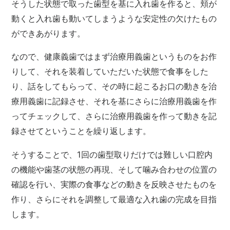
そうした状態で取った歯型を基に入れ歯を作ると、頬が
動くと入れ歯も動いてしまうような安定性の欠けたもの
ができあがります。
なので、健康義歯ではまず治療用義歯というものをお作
りして、それを装着していただいた状態で食事をした
り、話をしてもらって、その時に起こるお口の動きを治
療用義歯に記録させ、それを基にさらに治療用義歯を作
ってチェックして、さらに治療用義歯を作って動きを記
録させてということを繰り返します。
そうすることで、1回の歯型取りだけでは難しい口腔内
の機能や歯茎の状態の再現、そして噛み合わせの位置の
確認を行い、実際の食事などの動きを反映させたものを
作り、さらにそれを調整して最適な入れ歯の完成を目指
します。