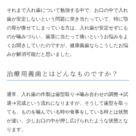
それまで入れ歯について勉強する中で、お口の中で入れ
歯が安定しないという問題に突き当たっていて、特に顎
の骨が痩せてしまっている方は、入れ歯が安定せずにも
のが噛みづらい、歯茎に当たって痛いというお悩みをよ
くお聞きしていたのですが、健康義歯ならこうしたお悩
みが解消可能だと思いました。
治療用義歯とはどんなものですか？
通常、入れ歯の作製は歯型取り→噛み合わせの調整→試
適→完成という流れになりますが、そうして歯型を取っ
ても、ものを噛んでいる時や食事をしている時とは状態
が違い、少しお口の中が押し広げられたような状態とな
ります。